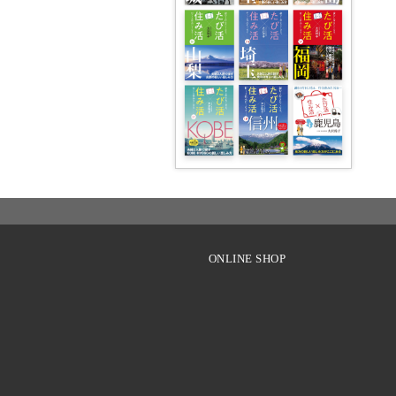
Instagram
face
ONLINE SHOP