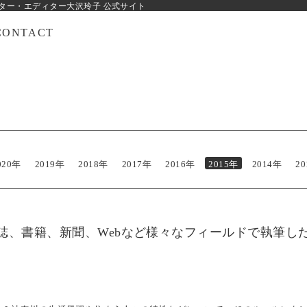
ター・エディター大沢玲子 公式サイト
CONTACT
020年
2019年
2018年
2017年
2016年
2015年
2014年
2
誌、書籍、新聞、Webなど様々なフィールドで執筆し