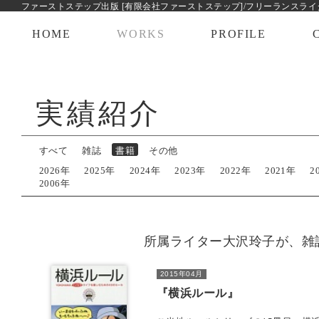
ファーストステップ出版 [有限会社ファーストステップ]
/
フリーランスライ
HOME
WORKS
PROFILE
実績紹介
すべて
雑誌
書籍
その他
2026年
2025年
2024年
2023年
2022年
2021年
2
2006年
所属ライター大沢玲子が、雑
2015年04月
『横浜ルール』