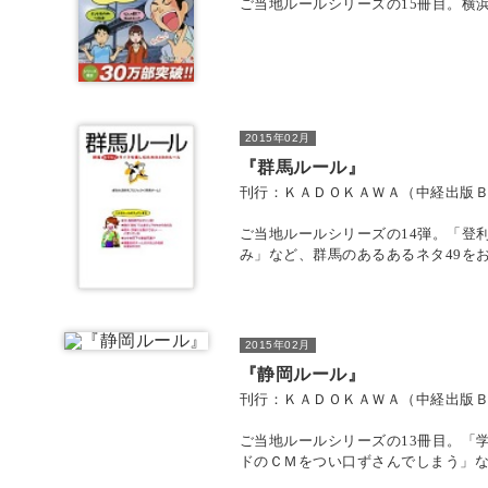
ご当地ルールシリーズの15冊目。横
2015年02月
『群馬ルール』
刊行：ＫＡＤＯＫＡＷＡ（中経出版
ご当地ルールシリーズの14弾。「登
み」など、群馬のあるあるネタ49を
2015年02月
『静岡ルール』
刊行：ＫＡＤＯＫＡＷＡ（中経出版
ご当地ルールシリーズの13冊目。「
ドのＣＭをつい口ずさんでしまう」