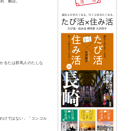
とめ、解説。
毛かるたは群馬人のたしな
るわけではない」「コンコル