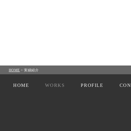
HOME
>
実績紹介
HOME
WORKS
PROFILE
CON