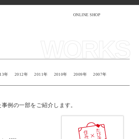
Instagram
face
ONLINE SHOP
WORKS
013年
2012年
2011年
2010年
2009年
2007年
た事例の一部をご紹介します。