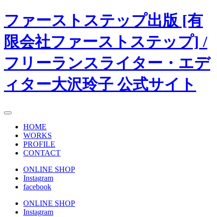
ファーストステップ出版 [有
限会社ファーストステップ]
/
フリーランスライター・エデ
ィター大沢玲子 公式サイト
HOME
WORKS
PROFILE
CONTACT
ONLINE SHOP
Instagram
facebook
ONLINE SHOP
Instagram