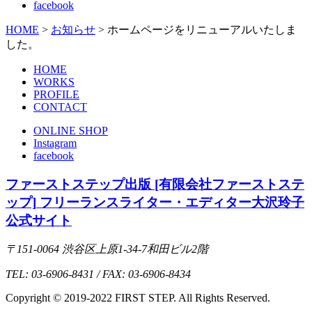
facebook
HOME
>
お知らせ
>
ホームページをリニューアルいたしま
した。
HOME
WORKS
PROFILE
CONTACT
ONLINE SHOP
Instagram
facebook
ファーストステップ出版 [有限会社ファーストステ
ップ]
フリーランスライター・エディター大沢玲子
公式サイト
〒151-0064 渋谷区上原1-34-7和田ビル2階
TEL: 03-6906-8431 / FAX: 03-6906-8434
Copyright © 2019-2022 FIRST STEP. All Rights Reserved.