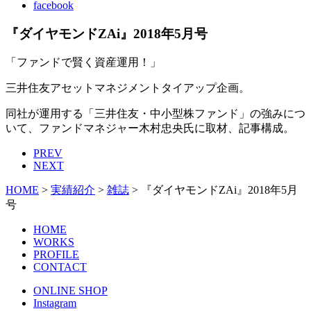
facebook
『ダイヤモンドZAi』2018年5月号
「ファンドで賢く資産運用！」
三井住友アセットマネジメントタイアップ企画。
同社が運用する「三井住友・中小型株ファンド」の強みにつ
いて、ファンドマネジャー木村忠央氏に取材、記事構成。
PREV
NEXT
HOME
>
実績紹介
>
雑誌
>
『ダイヤモンドZAi』2018年5月
号
HOME
WORKS
PROFILE
CONTACT
ONLINE SHOP
Instagram