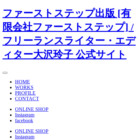
ファーストステップ出版 [有
限会社ファーストステップ]
/
フリーランスライター・エデ
ィター大沢玲子 公式サイト
HOME
WORKS
PROFILE
CONTACT
ONLINE SHOP
Instagram
facebook
ONLINE SHOP
Instagram