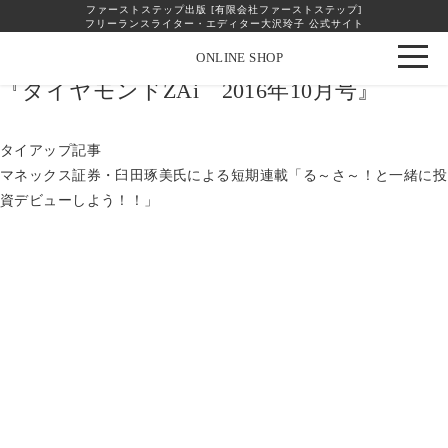
ファーストステップ出版 [有限会社ファーストステップ]
フリーランスライター・エディター大沢玲子 公式サイト
Instagram
facebook
ONLINE SHOP
『ダイヤモンドZAi 2016年10月号』
タイアップ記事
マネックス証券・臼田琢美氏による短期連載「る～さ～！と一緒に投
資デビューしよう！！」